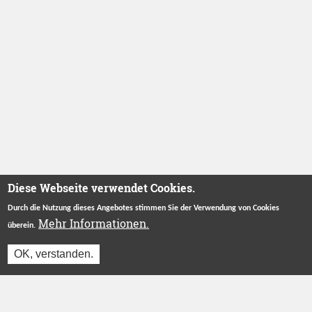
Diese Webseite verwendet Cookies.
Durch die Nutzung dieses Angebotes stimmen Sie der Verwendung von Cookies
Mehr Informationen.
überein.
OK, verstanden.
Jetzt einloggen und reservieren
Betreut durch
Stiftung "Ecken Wecken"
.
Herzlichen Dank an unsere Förderer