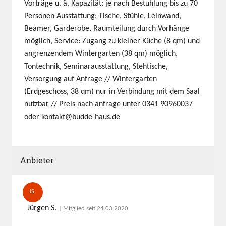
Vorträge u. ä. Kapazität: je nach Bestuhlung bis zu 70
Personen Ausstattung: Tische, Stühle, Leinwand,
Beamer, Garderobe, Raumteilung durch Vorhänge
möglich, Service: Zugang zu kleiner Küche (8 qm) und
angrenzendem Wintergarten (38 qm) möglich,
Tontechnik, Seminarausstattung, Stehtische,
Versorgung auf Anfrage // Wintergarten
(Erdgeschoss, 38 qm) nur in Verbindung mit dem Saal
nutzbar // Preis nach anfrage unter 0341 90960037
oder kontakt@budde-haus.de
Anbieter
JS
Jürgen S.
| Mitglied seit 24.03.2020