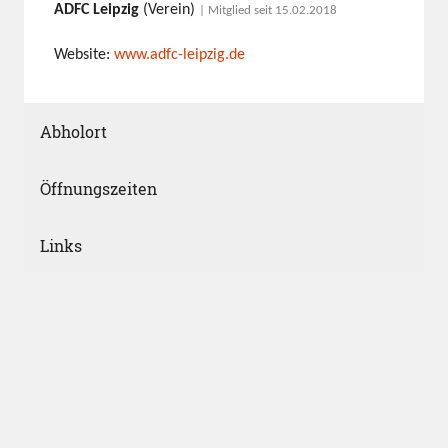
ADFC Leipzig
(Verein)
| Mitglied seit 15.02.2018
Website:
www.adfc-leipzig.de
Abholort
Öffnungszeiten
Links