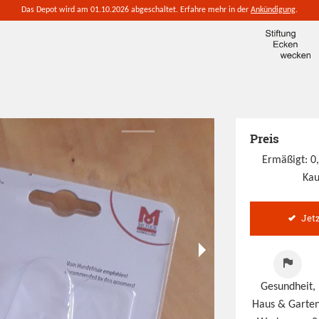
Das Depot wird am 01.10.2026 abgeschaltet. Erfahre mehr in der
Ankündigung
.
Preis
Ermäßigt: 0
Kau
Jet
Gesundheit,
Haus & Garten