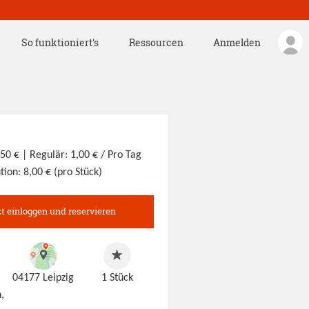
So funktioniert's
Ressourcen
Anmelden
,50 €
| Regulär: 1,00 € / Pro Tag
tion: 8,00 € (pro Stück)
zt einloggen und reservieren
04177 Leipzig
1
Stück
,