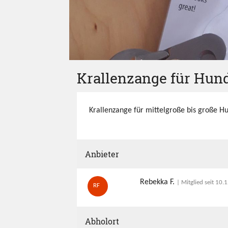
Krallenzange für Hun
Krallenzange für mittelgroße bis große H
Anbieter
Rebekka F.
| Mitglied seit 10
RF
Abholort